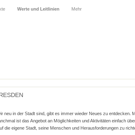
kte
Werte und Leitlinien
Mehr
DRESDEN
wir neu in der Stadt sind, gibt es immer wieder Neues zu entdecken.
anchmal ist das Angebot an Möglichkeiten und Aktivitäten einfach übe
 auf die eigene Stadt, seine Menschen und Herausforderungen zu rich