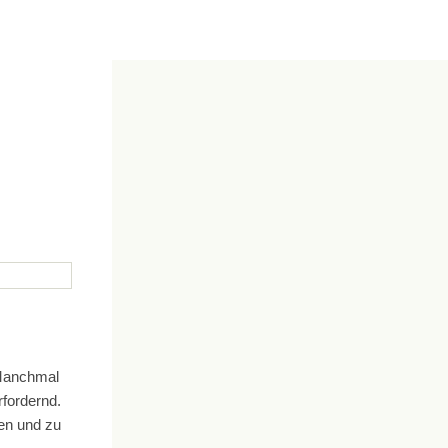
 Manchmal
rfordernd.
ten und zu