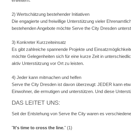
erweitern.
2) Wertschätzung bestehender Initiativen
Die engagierte und freiwillige Unterstützung vieler Ehrenamtlic
bestehenden Angebote möchte Serve the City Dresden unterstü
3) Konkreter Kurzzeiteinsatz
Es gibt zahlreiche spannende Projekte und Einsatzmöglichkeit
möchte Gelegenheiten sich für eine kurze Zeit in unterschiedli
aktiv Unterstützung vor Ort zu leisten.
4) Jeder kann mitmachen und helfen
Serve the City Dresden ist davon überzeugt: JEDER kann etwas
Einwohner, die ermutigen und unterstützen. Und diese Unterstü
DAS LEITET UNS:
Seit der Entstehung von Serve the City waren es verschieden
"
It's time to cross the line.
" (1)