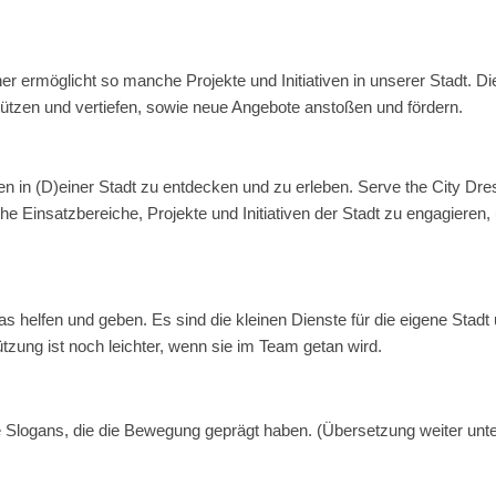
her ermöglicht so manche Projekte und Initiativen in unserer Stadt. D
tzen und vertiefen, sowie neue Angebote anstoßen und fördern.
en in (D)einer Stadt zu entdecken und zu erleben. Serve the City Dr
che Einsatzbereiche, Projekte und Initiativen der Stadt zu engagieren
 helfen und geben. Es sind die kleinen Dienste für die eigene Stadt
tzung ist noch leichter, wenn sie im Team getan wird.
e Slogans, die die Bewegung geprägt haben. (Übersetzung weiter unt